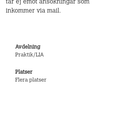
tar ej emot ansökningar som
inkommer via mail.
Avdelning
Praktik/LIA
Platser
Flera platser