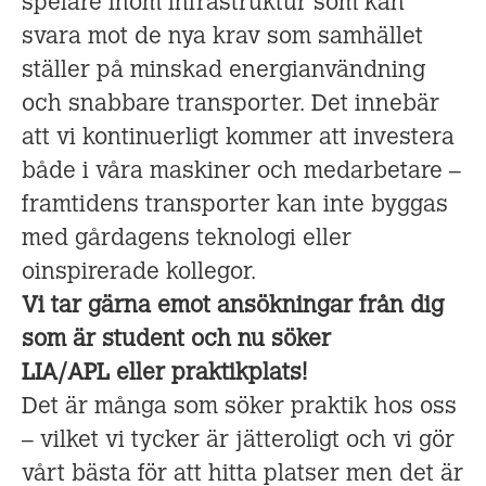
spelare inom infrastruktur som kan
svara mot de nya krav som samhället
ställer på minskad energianvändning
och snabbare transporter. Det innebär
att vi kontinuerligt kommer att investera
både i våra maskiner och medarbetare –
framtidens transporter kan inte byggas
med gårdagens teknologi eller
oinspirerade kollegor.
Vi tar gärna emot ansökningar från dig
som är student och nu söker
LIA/APL eller praktikplats!
Det är många som söker praktik hos oss
– vilket vi tycker är jätteroligt och vi gör
vårt bästa för att hitta platser men det är