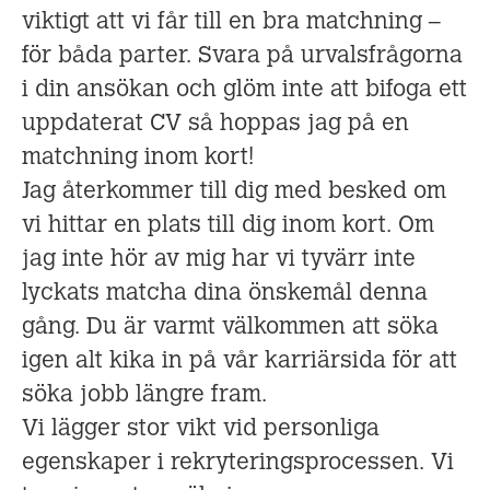
viktigt att vi får till en bra matchning –
för båda parter. Svara på urvalsfrågorna
i din ansökan och glöm inte att bifoga ett
uppdaterat CV så hoppas jag på en
matchning inom kort!
Jag återkommer till dig med besked om
vi hittar en plats till dig inom kort. Om
jag inte hör av mig har vi tyvärr inte
lyckats matcha dina önskemål denna
gång. Du är varmt välkommen att söka
igen alt kika in på vår karriärsida för att
söka jobb längre fram.
Vi lägger stor vikt vid personliga
egenskaper i rekryteringsprocessen. Vi