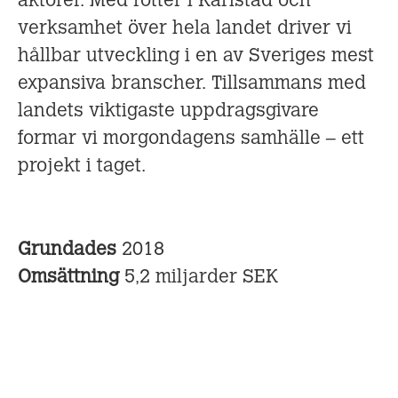
aktörer. Med rötter i Karlstad och
verksamhet över hela landet driver vi
hållbar utveckling i en av Sveriges mest
expansiva branscher. Tillsammans med
landets viktigaste uppdragsgivare
formar vi morgondagens samhälle – ett
projekt i taget.
Grundades
2018
Omsättning
5,2 miljarder SEK