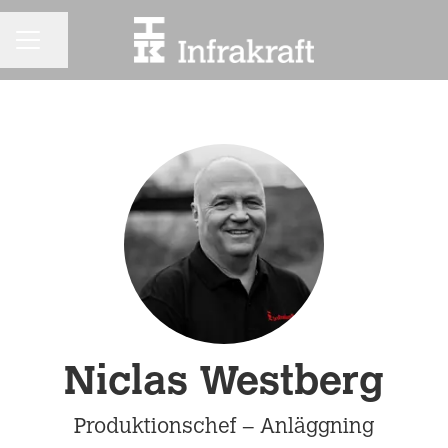
KARRIÄRMENY
Dela sidan
Niclas Westberg
Produktionschef – Anläggning