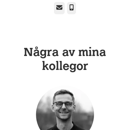
E-post
Telefon
Några av mina
kollegor