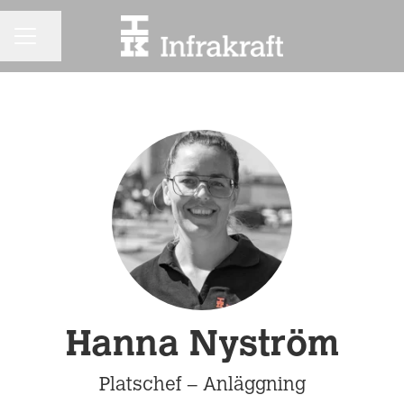
KARRIÄRMENY
Dela sidan
Hanna Nyström
Platschef – Anläggning