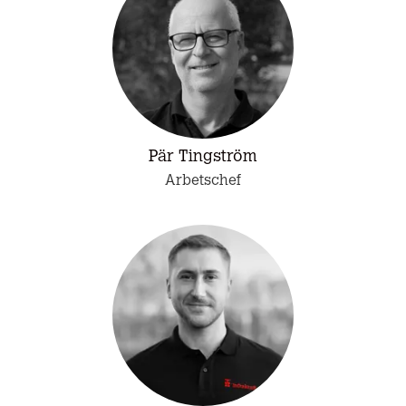
Pär Tingström
Arbetschef