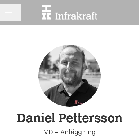
KARRIÄRMENY
Dela sidan
Daniel Pettersson
VD – Anläggning